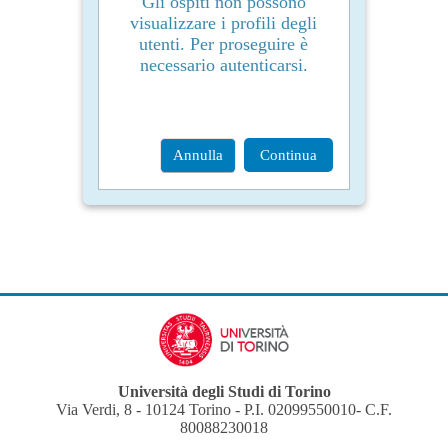
Gli ospiti non possono
visualizzare i profili degli
utenti. Per proseguire è
necessario autenticarsi.
Annulla
Continua
Università degli Studi di Torino
Via Verdi, 8 - 10124 Torino - P.I. 02099550010- C.F.
80088230018