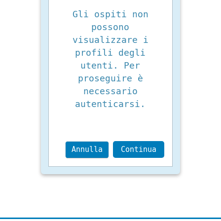
Gli ospiti non
possono
visualizzare i
profili degli
utenti. Per
proseguire è
necessario
autenticarsi.
Annulla
Continua