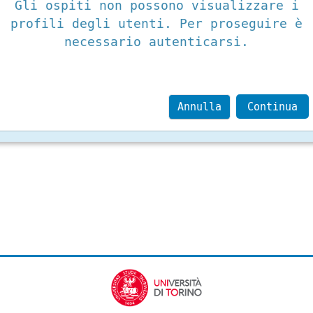
Gli ospiti non possono visualizzare i
profili degli utenti. Per proseguire è
necessario autenticarsi.
Annulla
Continua