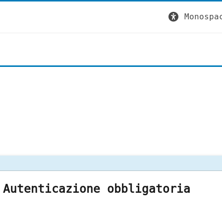
Monospa
Autenticazione obbligatoria