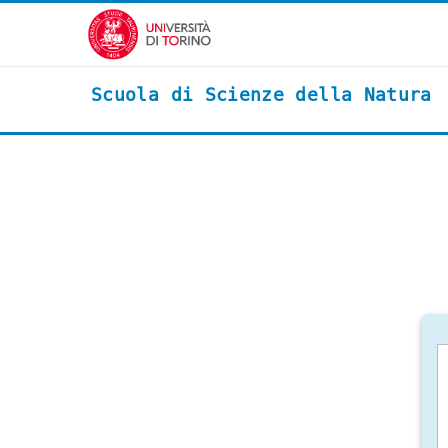
Vai al contenuto principale
Scuola di Scienze della Natura