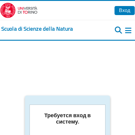
Перейти к основному содержанию
Вход
Scuola di Scienze della Natura
Б
Требуется вход в
систему.