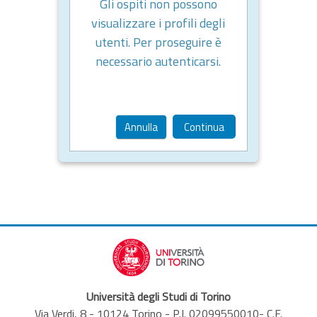
Gli ospiti non possono
visualizzare i profili degli
utenti. Per proseguire è
necessario autenticarsi.
Annulla
Continua
Università degli Studi di Torino
Via Verdi, 8 - 10124 Torino - P.I. 02099550010- C.F.