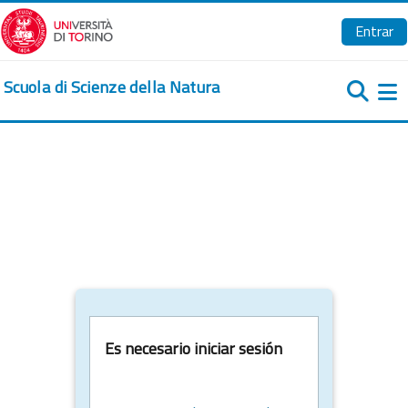
Salta al contenido principal
Entrar
Scuola di Scienze della Natura
Pa
Es necesario iniciar sesión