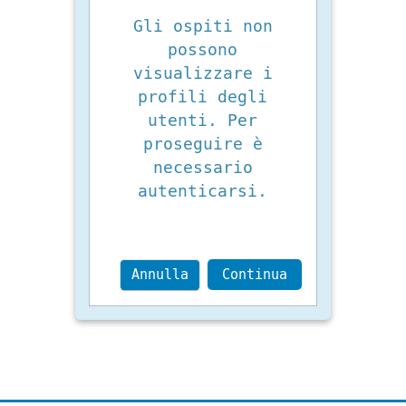
Gli ospiti non
possono
visualizzare i
profili degli
utenti. Per
proseguire è
necessario
autenticarsi.
Annulla
Continua