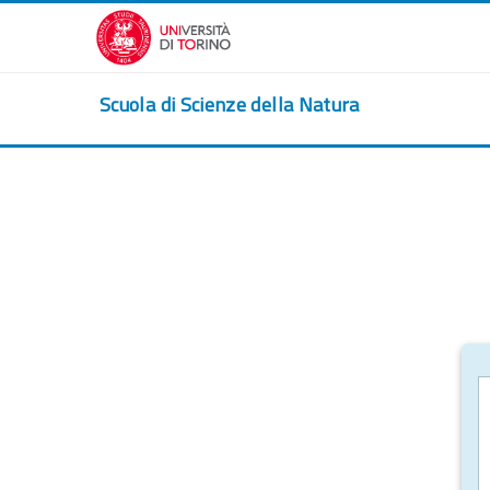
Zum Hauptinhalt
Scuola di Scienze della Natura