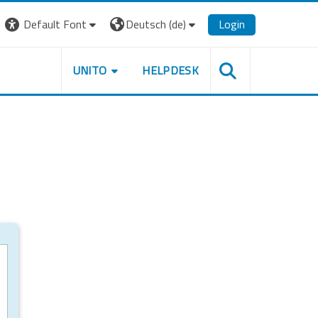
Default Font
Deutsch ‎(de)‎
Login
UNITO
HELPDESK