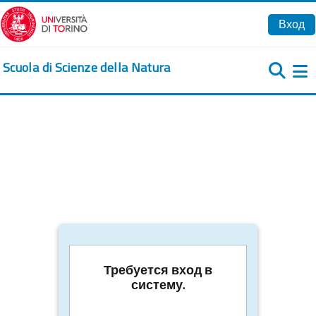
Перейти к основному содержанию
Вход
Scuola di Scienze della Natura
Б
Требуется вход в
систему.