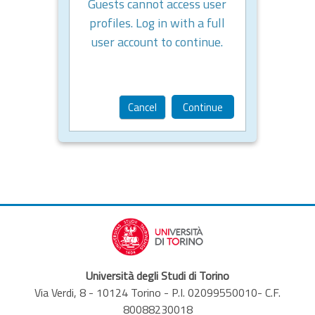
Guests cannot access user
profiles. Log in with a full
user account to continue.
Cancel
Continue
Università degli Studi di Torino
Via Verdi, 8 - 10124 Torino - P.I. 02099550010- C.F.
80088230018