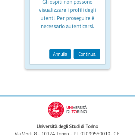
Gli ospiti non possono
visualizzare i profili degli
utenti. Per proseguire è
necessario autenticarsi.
Annulla
Continua
Università degli Studi di Torino
Via Verdi, 8 - 10124 Torino - P.I. 02099550010- C.F.