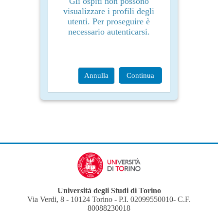
Gli ospiti non possono
visualizzare i profili degli
utenti. Per proseguire è
necessario autenticarsi.
Annulla
Continua
Università degli Studi di Torino
Via Verdi, 8 - 10124 Torino - P.I. 02099550010- C.F.
80088230018