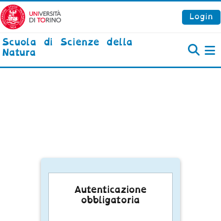
Vai al contenuto principale
Login
Scuola di Scienze della
Natura
P
Autenticazione
obbligatoria