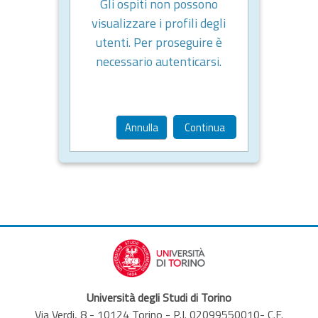
Gli ospiti non possono
visualizzare i profili degli
utenti. Per proseguire è
necessario autenticarsi.
Annulla
Continua
Università degli Studi di Torino
Via Verdi, 8 - 10124 Torino - P.I. 02099550010- C.F.