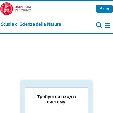
Перейти к основному содержанию
Вход
Scuola di Scienze della Natura
Б
Требуется вход в
систему.