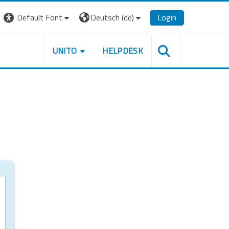
Default Font
Deutsch ‎(de)‎
Login
UNITO
HELPDESK