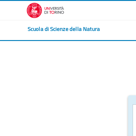
Zum Hauptinhalt
Scuola di Scienze della Natura