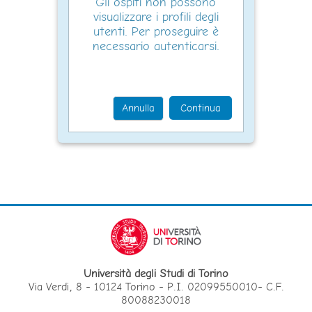
Gli ospiti non possono
visualizzare i profili degli
utenti. Per proseguire è
necessario autenticarsi.
Annulla
Continua
Università degli Studi di Torino
Via Verdi, 8 - 10124 Torino - P.I. 02099550010- C.F.
80088230018