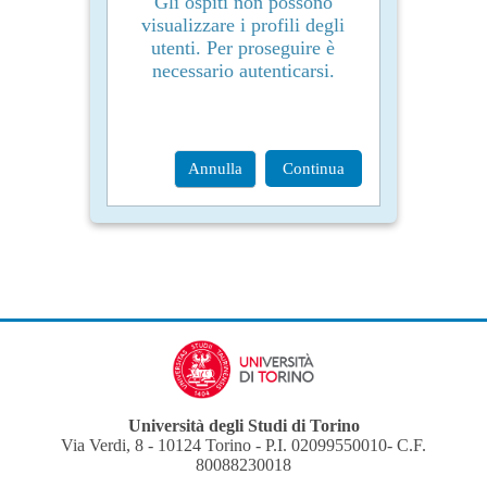
Gli ospiti non possono
visualizzare i profili degli
utenti. Per proseguire è
necessario autenticarsi.
Annulla
Continua
Università degli Studi di Torino
Via Verdi, 8 - 10124 Torino - P.I. 02099550010- C.F.
80088230018