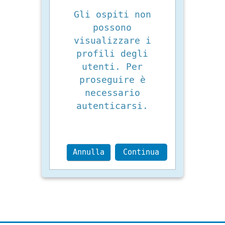
Gli ospiti non
possono
visualizzare i
profili degli
utenti. Per
proseguire è
necessario
autenticarsi.
Annulla
Continua