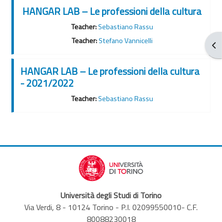
HANGAR LAB – Le professioni della cultura
Teacher:
Sebastiano Rassu
Teacher:
Stefano Vannicelli
Apr
HANGAR LAB – Le professioni della cultura
- 2021/2022
Teacher:
Sebastiano Rassu
Università degli Studi di Torino
Via Verdi, 8 - 10124 Torino - P.I. 02099550010- C.F.
80088230018