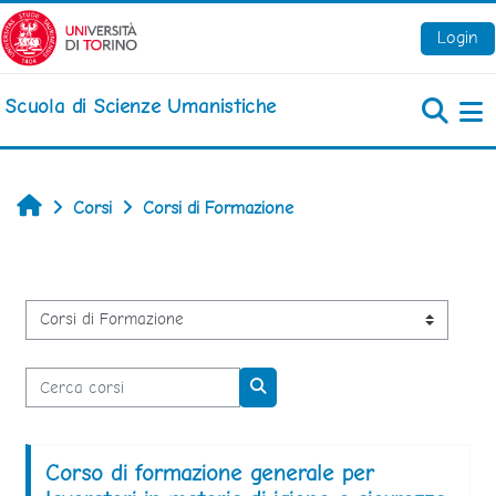
Vai al contenuto principale
Login
Scuola di Scienze Umanistiche
Pa
Home
Corsi
Corsi di Formazione
Categorie di corso
Cerca corsi
Cerca corsi
Corso di formazione generale per