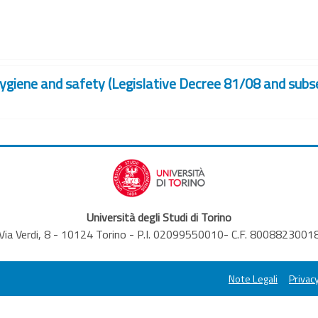
 hygiene and safety (Legislative Decree 81/08 and su
Università degli Studi di Torino
Via Verdi, 8 - 10124 Torino - P.I. 02099550010- C.F. 8008823001
Note Legali
Privacy