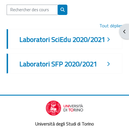
Rechercher des cours
Rechercher des cours
Tout déplier
Ouv
Laboratori SciEdu 2020/2021
Laboratori SFP 2020/2021
Università degli Studi di Torino