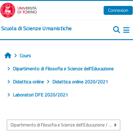
Passer au contenu principal
Connexion
Scuola di Scienze Umanistiche
Pa
Cours
Accueil
Dipartimento di Filosofia e Scienze dell'Educazione
Didattica online
Didattica online 2020/2021
Laboratori DFE 2020/2021
Catégories de cours