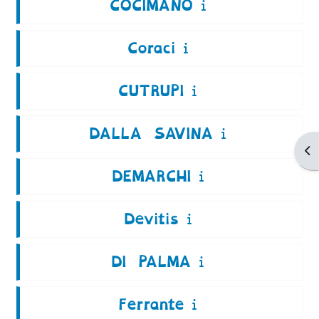
COCIMANO
Coraci
CUTRUPI
DALLA SAVINA
Ap
DEMARCHI
Devitis
DI PALMA
Ferrante