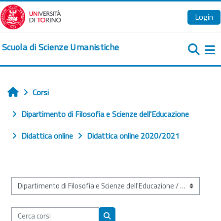
Vai al contenuto principale
Login
Scuola di Scienze Umanistiche
Pa
Corsi
Home
Dipartimento di Filosofia e Scienze dell'Educazione
Didattica online
Didattica online 2020/2021
Categorie di corso
Cerca corsi