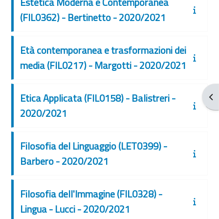
Estetica Moderna e Contemporanea
(FIL0362) - Bertinetto - 2020/2021
Età contemporanea e trasformazioni dei
media (FIL0217) - Margotti - 2020/2021
Etica Applicata (FIL0158) - Balistreri -
Apr
2020/2021
Filosofia del Linguaggio (LET0399) -
Barbero - 2020/2021
Filosofia dell'Immagine (FIL0328) -
Lingua - Lucci - 2020/2021