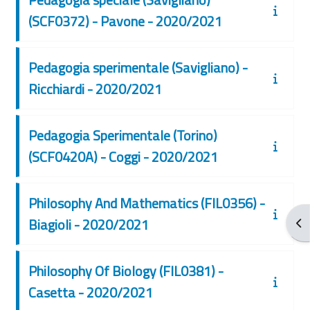
(SCF0372) - Pavone - 2020/2021
Pedagogia sperimentale (Savigliano) -
Ricchiardi - 2020/2021
Pedagogia Sperimentale (Torino)
(SCF0420A) - Coggi - 2020/2021
Philosophy And Mathematics (FIL0356) -
Biagioli - 2020/2021
Apr
Philosophy Of Biology (FIL0381) -
Casetta - 2020/2021