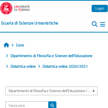
Vai al contenuto principale
Login
Scuola di Scienze Umanistiche
Pa
Corsi
Home
Dipartimento di Filosofia e Scienze dell'Educazione
Didattica online
Didattica online 2020/2021
Categorie di corso
Cerca corsi