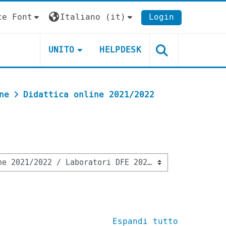
ce Font
Italiano ‎(it)‎
Login
UNITO
HELPDESK
ne
Didattica online 2021/2022
Espandi tutto