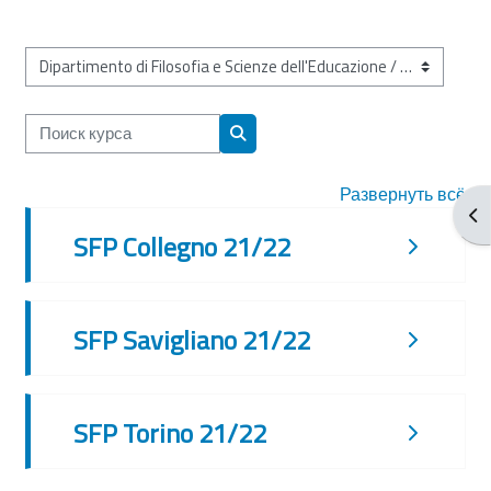
Категории курсов
Поиск курса
Поиск курса
Развернуть всё
От
SFP Collegno 21/22
SFP Savigliano 21/22
SFP Torino 21/22