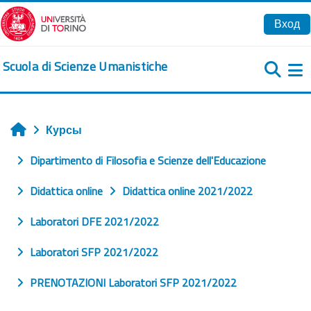
Перейти к основному содержанию
Вход
Scuola di Scienze Umanistiche
Б
Курсы
Главная
Dipartimento di Filosofia e Scienze dell'Educazione
Didattica online
Didattica online 2021/2022
Laboratori DFE 2021/2022
Laboratori SFP 2021/2022
PRENOTAZIONI Laboratori SFP 2021/2022