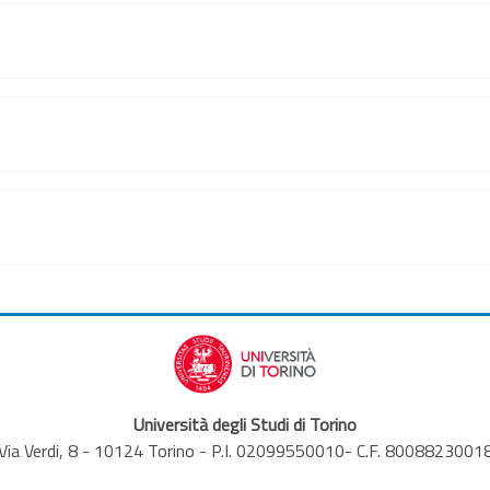
Università degli Studi di Torino
Via Verdi, 8 - 10124 Torino - P.I. 02099550010- C.F. 8008823001