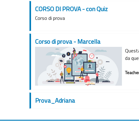
CORSO DI PROVA - con Quiz
Corso di prova
Corso di prova - Marcella
Questa
da quel
Teache
Prova_Adriana