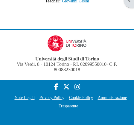
Teacher:
Giovanni Casini
Università degli Studi di Torino
Via Verdi, 8 - 10124 Torino - P.I. 02099550010- C.F.
80088230018
Note Legali
Privacy Policy
Cookie Policy
Amministrazione
Trasparente