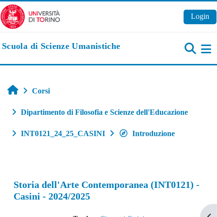
Vai al contenuto principale
Login
Scuola di Scienze Umanistiche
Pa
Home
Corsi
Dipartimento di Filosofia e Scienze dell'Educazione
INT0121_24_25_CASINI
Introduzione
Storia dell'Arte Contemporanea (INT0121) -
Casini - 2024/2025
Apr