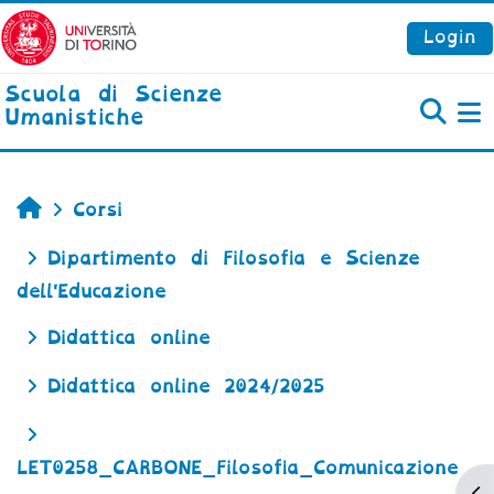
Vai al contenuto principale
Login
Scuola di Scienze
Umanistiche
P
Home
Corsi
Dipartimento di Filosofia e Scienze
dell'Educazione
Didattica online
Didattica online 2024/2025
LET0258_CARBONE_Filosofia_Comunicazione
Ap