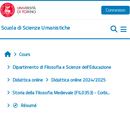
Passer au contenu principal
Connexion
Scuola di Scienze Umanistiche
Pa
Cours
Accueil
Dipartimento di Filosofia e Scienze dell'Educazione
Didattica online
Didattica online 2024/2025
Storia della Filosofia Medievale (FIL0353) - Corbi...
Résumé