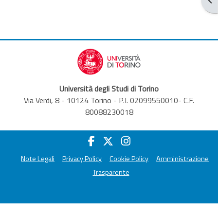
Università degli Studi di Torino
Via Verdi, 8 - 10124 Torino - P.I. 02099550010- C.F.
80088230018
Note Legali
Privacy Policy
Cookie Policy
Amministrazione
Trasparente