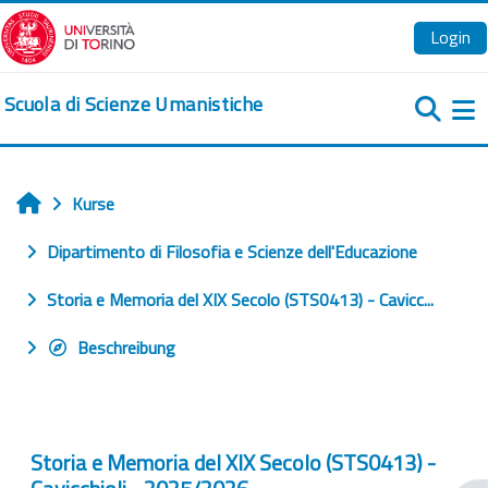
Zum Hauptinhalt
Login
Scuola di Scienze Umanistiche
We
Kurse
Startseite
Dipartimento di Filosofia e Scienze dell'Educazione
Storia e Memoria del XIX Secolo (STS0413) - Cavicc...
Beschreibung
Storia e Memoria del XIX Secolo (STS0413) -