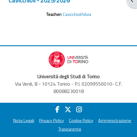
Cavicchioli - 2025/2026
Teacher:
CavicchioliSilvia
Università degli Studi di Torino
Via Verdi, 8 - 10124 Torino - P.I. 02099550010- C.F.
80088230018
Note Legali
Privacy Policy
Cookie Policy
Amministrazione
Trasparente