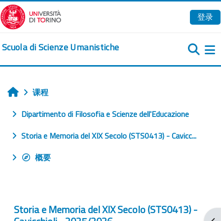
跳到主要内容
登录
Scuola di Scienze Umanistiche
课程
首页
Dipartimento di Filosofia e Scienze dell'Educazione
Storia e Memoria del XIX Secolo (STS0413) - Cavicc...
概要
Storia e Memoria del XIX Secolo (STS0413) -
打