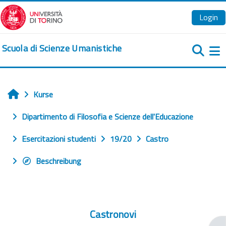
Zum Hauptinhalt
Login
Scuola di Scienze Umanistiche
We
Kurse
Startseite
Dipartimento di Filosofia e Scienze dell'Educazione
Esercitazioni studenti
19/20
Castro
Beschreibung
Castronovi