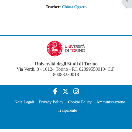
Teacher:
Chiara Oggero
Università degli Studi di Torino
Via Verdi, 8 - 10124 Torino - P.I. 02099550010- C.F.
80088230018
Note Legali
Privacy Policy
Cookie Policy
Amministrazione
Trasparente