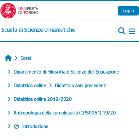
Vai al contenuto principale
Login
Scuola di Scienze Umanistiche
Pa
Corsi
Home
Dipartimento di Filosofia e Scienze dell'Educazione
Didattica online
Didattica anni precedenti
Didattica online 2019/2020
Antropologia della complessità (CPS0061) 19/20
Introduzione