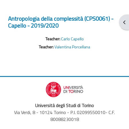
Antropologia della complessità (CPS0061) -
Apr
Capello - 2019/2020
Teacher:
Carlo Capello
Teacher:
Valentina Porcellana
Università degli Studi di Torino
Via Verdi, 8 - 10124 Torino - P.I. 02099550010- C.F.
80088230018