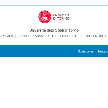
Università degli Studi di Torino
Via Verdi, 8 - 10124 Torino - P.I. 02099550010- C.F. 8008823001
Note Legali
Privacy