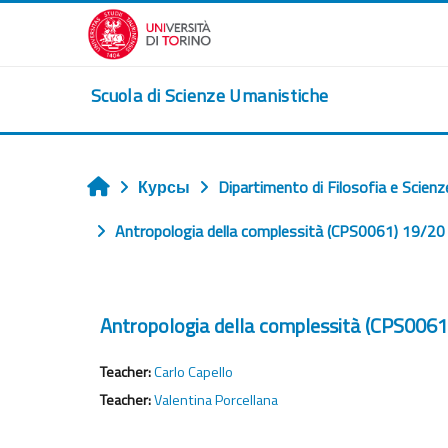
Перейти к основному содержанию
Scuola di Scienze Umanistiche
Курсы
Dipartimento di Filosofia e Scienz
Главная
Antropologia della complessità (CPS0061) 19/20
Antropologia della complessità (CPS0061
Teacher:
Carlo Capello
Teacher:
Valentina Porcellana