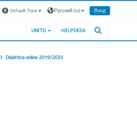
Default Font
Русский ‎(ru)‎
Вход
UNITO
HELPDESK
Didattica online 2019/2020