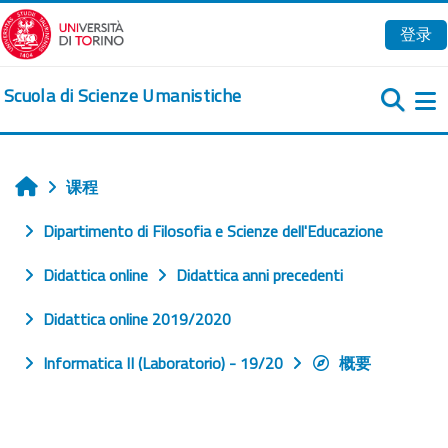
跳到主要内容
登录
Scuola di Scienze Umanistiche
课程
首页
Dipartimento di Filosofia e Scienze dell'Educazione
Didattica online
Didattica anni precedenti
Didattica online 2019/2020
Informatica II (Laboratorio) - 19/20
概要