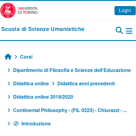
Vai al contenuto principale
Login
Scuola di Scienze Umanistiche
Pa
Corsi
Home
Dipartimento di Filosofia e Scienze dell'Educazione
Didattica online
Didattica anni precedenti
Didattica online 2019/2020
Continental Philosophy - (FIL 0223) - Chiurazzi - ...
Introduzione