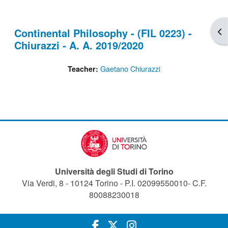
Apr
Continental Philosophy - (FIL 0223) -
Chiurazzi - A. A. 2019/2020
Gaetano Chiurazzi
Teacher:
Università degli Studi di Torino
Via Verdi, 8 - 10124 Torino - P.I. 02099550010- C.F.
80088230018