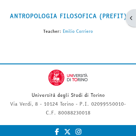
ANTROPOLOGIA FILOSOFICA (PREFIT)
Apr
Teacher:
Emilio Corriero
Università degli Studi di Torino
Via Verdi, 8 - 10124 Torino - P.I. 02099550010-
C.F. 80088230018