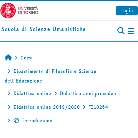
Vai al contenuto principale
Login
Scuola di Scienze Umanistiche
Pa
Corsi
Home
Dipartimento di Filosofia e Scienze
dell'Educazione
Didattica online
Didattica anni precedenti
Didattica online 2019/2020
FIL0264
Introduzione