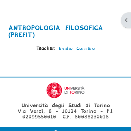
Ap
ANTROPOLOGIA FILOSOFICA
(PREFIT)
Teacher:
Emilio Corriero
Università degli Studi di Torino
Via Verdi, 8 - 10124 Torino - P.I.
02099550010- C.F. 80088230018