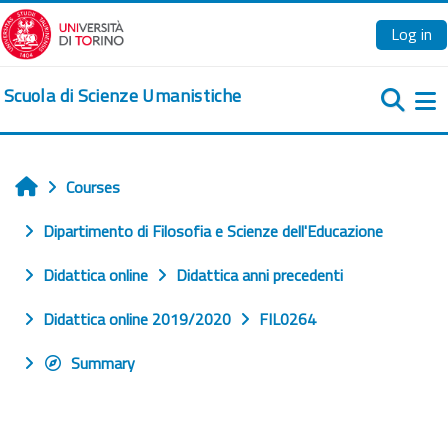
Skip to main content
Log in
Scuola di Scienze Umanistiche
Si
Courses
Home
Dipartimento di Filosofia e Scienze dell'Educazione
Didattica online
Didattica anni precedenti
Didattica online 2019/2020
FIL0264
Summary