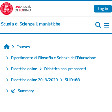
Skip to main content
Log in
Scuola di Scienze Umanistiche
Si
Courses
Home
Dipartimento di Filosofia e Scienze dell'Educazione
Didattica online
Didattica anni precedenti
Didattica online 2019/2020
SUI0168
Summary