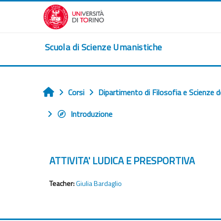
Vai al contenuto principale
Scuola di Scienze Umanistiche
Corsi
Dipartimento di Filosofia e Scienze d
Home
Introduzione
ATTIVITA' LUDICA E PRESPORTIVA
Teacher:
Giulia Bardaglio