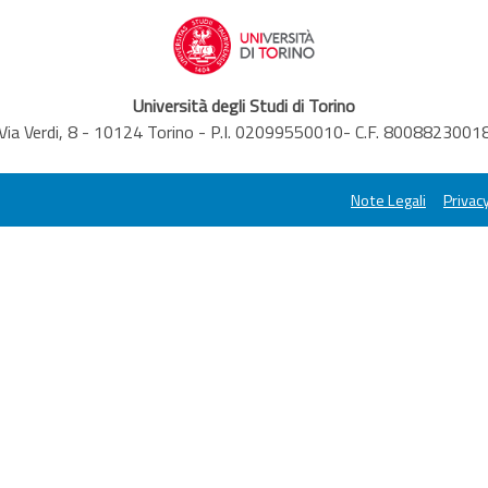
Università degli Studi di Torino
Via Verdi, 8 - 10124 Torino - P.I. 02099550010- C.F. 8008823001
Note Legali
Privacy