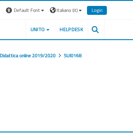
Default Font
Italiano ‎(it)‎
Login
UNITO
HELPDESK
Didattica online 2019/2020
SUI0168