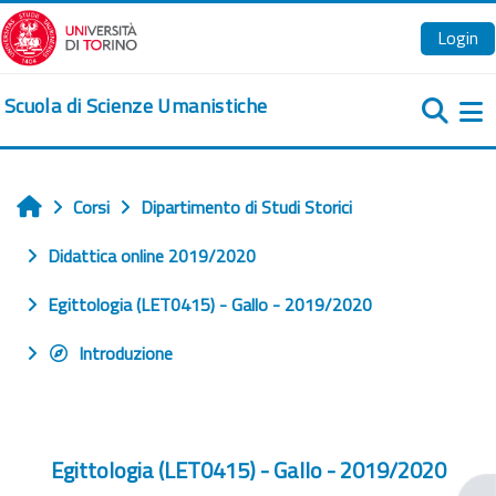
Vai al contenuto principale
Login
Scuola di Scienze Umanistiche
Pa
Corsi
Dipartimento di Studi Storici
Home
Didattica online 2019/2020
Egittologia (LET0415) - Gallo - 2019/2020
Introduzione
Egittologia (LET0415) - Gallo - 2019/2020