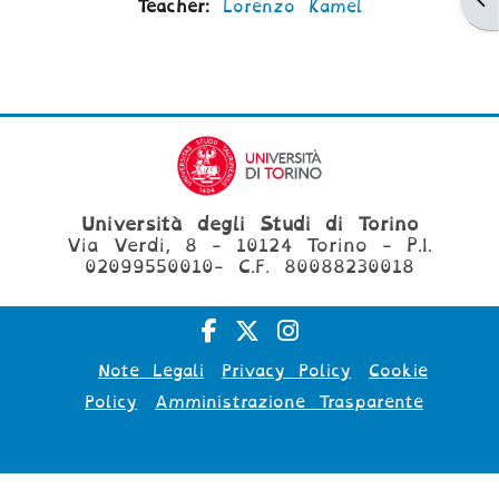
Teacher:
Lorenzo Kamel
Università degli Studi di Torino
Via Verdi, 8 - 10124 Torino - P.I.
02099550010- C.F. 80088230018
Note Legali
Privacy Policy
Cookie
Policy
Amministrazione Trasparente