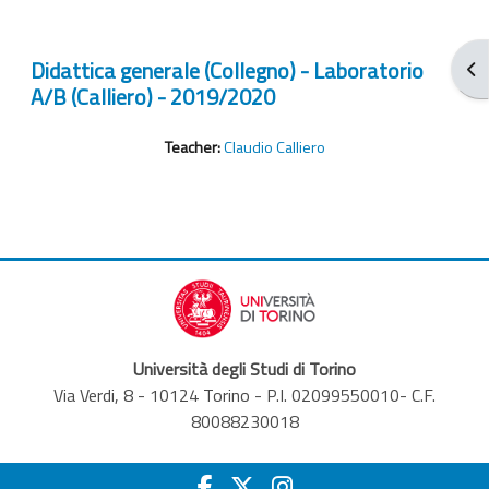
Didattica generale (Collegno) - Laboratorio
Ouv
A/B (Calliero) - 2019/2020
Teacher:
Claudio Calliero
Università degli Studi di Torino
Via Verdi, 8 - 10124 Torino - P.I. 02099550010- C.F.
80088230018