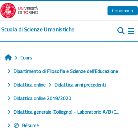
Passer au contenu principal
Connexion
Scuola di Scienze Umanistiche
Pa
Cours
Accueil
Dipartimento di Filosofia e Scienze dell'Educazione
Didattica online
Didattica anni precedenti
Didattica online 2019/2020
Didattica generale (Collegno) - Laboratorio A/B (C...
Résumé